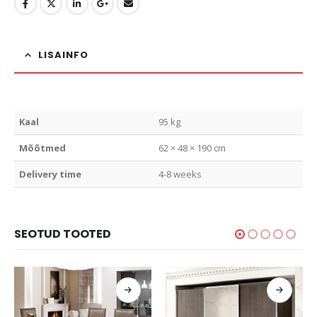
LISAINFO
Kaal
95 kg
Mõõtmed
62 × 48 × 190 cm
Delivery time
4-8 weeks
SEOTUD TOOTED