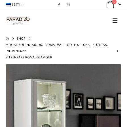
0
EESTI
SHOP
MÖÖBLIKOLLEKTSIOON
,
ROMA DAY
,
TOOTED
,
TUBA
,
ELUTUBA
,
VITRIINKAPP
VITRIINKAPP ROMA, GLAMOUR