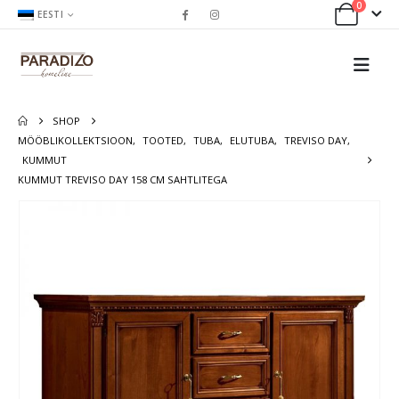
0
EESTI
SHOP
MÖÖBLIKOLLEKTSIOON
,
TOOTED
,
TUBA
,
ELUTUBA
,
TREVISO DAY
,
KUMMUT
KUMMUT TREVISO DAY 158 CM SAHTLITEGA